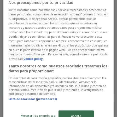
Tiendeo din Iași
»
Nos preocupamos por tu privacidad
Oferte de Supermarket în Iași
»
Tanto nosotros como nuestros
1012
socios almacenamos y accedemos a
La Doi Pasi în Iași
»
datos personales, como datos de navegación o identificadores únicos, en
tu dispositivo. Si seleccionas Acepto, estarás permitiendo que las
tecnologías de rastreo apoyen los propósitos que se muestran en
La Doi Pasi | Bdul Chimiei Nr. 35, fără număr
«nosotros y nuestros socios tratamos datos para proporcionar». Si se
deshabilitan los rastreadores, parte del contenido y los anuncios que ves
Hartă
0275 193 139
podrían dejar de ser relevantes para ti. Puedes volver a acceder a este
Hartă
0275 193 139
menú para cambiar tus opciones o retirar el consentimiento en cualquier
momento haciendo clic en el enlace «Mostrar los propósitos» que aparece
en el en la parte inferior de la página web. Tus opciones tendrán efecto
Oferte de La Doi Pasi în Iași
dentro de nuestro Sitio web. Para saber más, consulta nuestra política de
privacidad.
Cookie policy
Tanto nosotros como nuestros asociados tratamos los
datos para proporcionar:
Utilizar datos de localización geográfica precisa. Analizar activamente las
características del dispositivo para su identificación. Almacenar la
información en un dispositivo y/o acceder a ella. Publicidad y contenido
personalizados, medición de publicidad y contenido, investigación de
La Doi Pasi
audiencia y desarrollo de servicios.
Lista de asociados (proveedores)
Catalig digital LDP SOFT web 026 08 F1
Expiră pe 31.08
Mostrar los propósitos
Acepto