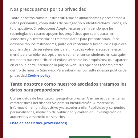
Str. Republicii 13-14, Turda
Nos preocupamos por tu privacidad
1.3 km
Tanto nosotros como nuestros
1014
socios almacenamos y accedemos a
datos personales, como datos de navegación o identificadores únicos, en
Deschis
tu dispositivo. Si seleccionas Acepto, estarás permitiendo que las
tecnologías de rastreo apoyen los propósitos que se muestran en
«nosotros y nuestros socios tratamos datos para proporcionar». Si se
deshabilitan los rastreadores, parte del contenido y los anuncios que ves
Carrefour Market în Turda — magazine, numere de
podrían dejar de ser relevantes para ti. Puedes volver a acceder a este
telefon și adrese
menú para cambiar tus opciones o retirar el consentimiento en cualquier
momento haciendo clic en el enlace «Mostrar los propósitos» que aparece
en el en la parte inferior de la página web. Tus opciones tendrán efecto
dentro de nuestro Sitio web. Para saber más, consulta nuestra política de
privacidad.
Cookie policy
Tanto nosotros como nuestros asociados tratamos los
datos para proporcionar:
Produse Carrefour Market cele mai
Utilizar datos de localización geográfica precisa. Analizar activamente las
características del dispositivo para su identificación. Almacenar la
frecvente clicuri din Turda
información en un dispositivo y/o acceder a ella. Publicidad y contenido
personalizados, medición de publicidad y contenido, investigación de
audiencia y desarrollo de servicios.
Lista de asociados (proveedores)