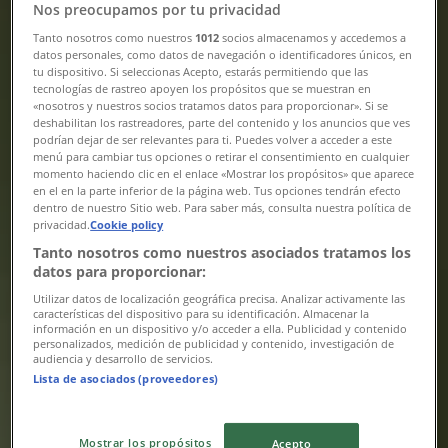
Nos preocupamos por tu privacidad
Proges în Sibiu
»
Tanto nosotros como nuestros
1012
socios almacenamos y accedemos a
datos personales, como datos de navegación o identificadores únicos, en
Proges magazine în Sibiu
tu dispositivo. Si seleccionas Acepto, estarás permitiendo que las
tecnologías de rastreo apoyen los propósitos que se muestran en
«nosotros y nuestros socios tratamos datos para proporcionar». Si se
deshabilitan los rastreadores, parte del contenido y los anuncios que ves
Proges
podrían dejar de ser relevantes para ti. Puedes volver a acceder a este
menú para cambiar tus opciones o retirar el consentimiento en cualquier
Str. Doamna Stanca , nr. 9, Parter, Sibiu
momento haciendo clic en el enlace «Mostrar los propósitos» que aparece
en el en la parte inferior de la página web. Tus opciones tendrán efecto
dentro de nuestro Sitio web. Para saber más, consulta nuestra política de
3.8 km
privacidad.
Cookie policy
Închis
Tanto nosotros como nuestros asociados tratamos los
datos para proporcionar:
Utilizar datos de localización geográfica precisa. Analizar activamente las
características del dispositivo para su identificación. Almacenar la
Cataloage Proges din Sibiu
información en un dispositivo y/o acceder a ella. Publicidad y contenido
personalizados, medición de publicidad y contenido, investigación de
audiencia y desarrollo de servicios.
Lista de asociados (proveedores)
Mostrar los propósitos
Acepto