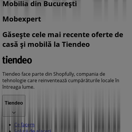
Mobilia din București
Mobexpert
Găsește cele mai recente oferte de
casă și mobilă la Tiendeo
Tiendeo face parte din Shopfully, compania de
tehnologie care reinventează cumpărăturile locale în
întreaga lume.
Tiendeo
Ce facem
Soluții de afaceri