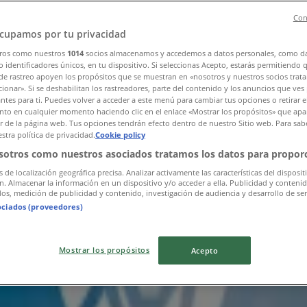
Con
cupamos por tu privacidad
man în Ploiești
ros como nuestros
1014
socios almacenamos y accedemos a datos personales, como d
 identificadores únicos, en tu dispositivo. Si seleccionas Acepto, estarás permitiendo 
de rastreo apoyen los propósitos que se muestran en «nosotros y nuestros socios trat
ionar». Si se deshabilitan los rastreadores, parte del contenido y los anuncios que ves
antes para ti. Puedes volver a acceder a este menú para cambiar tus opciones o retirar e
to en cualquier momento haciendo clic en el enlace «Mostrar los propósitos» que apar
or de la página web. Tus opciones tendrán efecto dentro de nuestro Sitio web. Para sab
stra política de privacidad.
Cookie policy
sotros como nuestros asociados tratamos los datos para proporc
s de localización geográfica precisa. Analizar activamente las características del disposit
ón. Almacenar la información en un dispositivo y/o acceder a ella. Publicidad y conteni
os, medición de publicidad y contenido, investigación de audiencia y desarrollo de ser
ociados (proveedores)
Mostrar los propósitos
Acepto