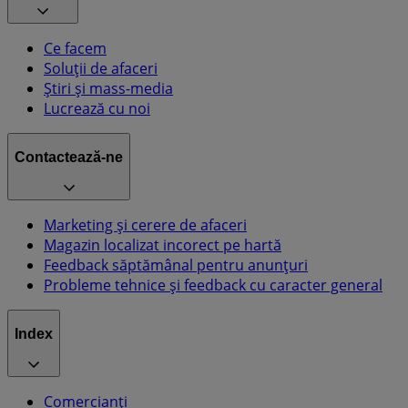
Ce facem
Soluții de afaceri
Știri și mass-media
Lucrează cu noi
Contactează-ne
Marketing și cerere de afaceri
Magazin localizat incorect pe hartă
Feedback săptămânal pentru anunțuri
Probleme tehnice și feedback cu caracter general
Index
Comercianți