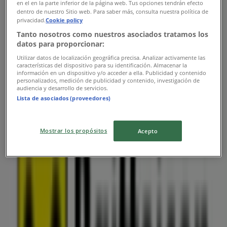
09:00 - 17:00
en el en la parte inferior de la página web. Tus opciones tendrán efecto
Vineri
dentro de nuestro Sitio web. Para saber más, consulta nuestra política de
privacidad.
Cookie policy
09:00 - 17:00
Tanto nosotros como nuestros asociados tratamos los
Sâmbată
datos para proporcionar:
Închis
Utilizar datos de localización geográfica precisa. Analizar activamente las
características del dispositivo para su identificación. Almacenar la
Hartă
0251 703 681
información en un dispositivo y/o acceder a ella. Publicidad y contenido
personalizados, medición de publicidad y contenido, investigación de
audiencia y desarrollo de servicios.
Închis
Lista de asociados (proveedores)
Duminică
Mostrar los propósitos
Acepto
Închis
Luni
09:00 - 17:00
Marţi
09:00 - 17:00
Miercuri
09:00 - 17:00