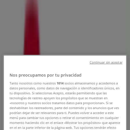
Tiendeo din Constanța
»
Oferte de Vacanța și Timp Liber în Constanța
»
Dertour în Constanța
»
Dertour | Piata Ovidiu, 11, bl. A1, cod 900745
Închis
Continuar sin aceptar
Duminică
Închis
Nos preocupamos por tu privacidad
Tanto nosotros como nuestros
1014
socios almacenamos y accedemos a
Luni
datos personales, como datos de navegación o identificadores únicos, en
09:00 - 18:00
tu dispositivo. Si seleccionas Acepto, estarás permitiendo que las
tecnologías de rastreo apoyen los propósitos que se muestran en
Marţi
«nosotros y nuestros socios tratamos datos para proporcionar». Si se
09:00 - 18:00
deshabilitan los rastreadores, parte del contenido y los anuncios que ves
Miercuri
podrían dejar de ser relevantes para ti. Puedes volver a acceder a este
09:00 - 18:00
menú para cambiar tus opciones o retirar el consentimiento en cualquier
momento haciendo clic en el enlace «Mostrar los propósitos» que aparece
Joi
en el en la parte inferior de la página web. Tus opciones tendrán efecto