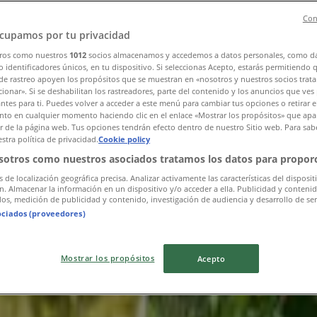
Con
cupamos por tu privacidad
 în Brașov
ros como nuestros
1012
socios almacenamos y accedemos a datos personales, como d
 identificadores únicos, en tu dispositivo. Si seleccionas Acepto, estarás permitiendo 
de rastreo apoyen los propósitos que se muestran en «nosotros y nuestros socios trat
ionar». Si se deshabilitan los rastreadores, parte del contenido y los anuncios que ves
antes para ti. Puedes volver a acceder a este menú para cambiar tus opciones o retirar e
to en cualquier momento haciendo clic en el enlace «Mostrar los propósitos» que apar
or de la página web. Tus opciones tendrán efecto dentro de nuestro Sitio web. Para sab
stra política de privacidad.
Cookie policy
sotros como nuestros asociados tratamos los datos para proporc
s de localización geográfica precisa. Analizar activamente las características del disposit
ón. Almacenar la información en un dispositivo y/o acceder a ella. Publicidad y conteni
os, medición de publicidad y contenido, investigación de audiencia y desarrollo de ser
ociados (proveedores)
Mostrar los propósitos
Acepto