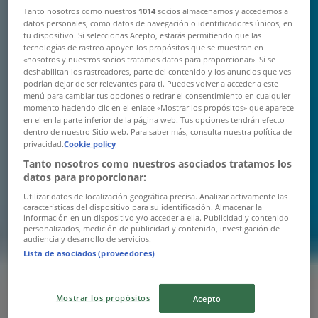
Velux
Tanto nosotros como nuestros
1014
socios almacenamos y accedemos a
datos personales, como datos de navegación o identificadores únicos, en
tu dispositivo. Si seleccionas Acepto, estarás permitiendo que las
Lumea alegerilor fără compromisuri
tecnologías de rastreo apoyen los propósitos que se muestran en
«nosotros y nuestros socios tratamos datos para proporcionar». Si se
Expiră pe 24.08
deshabilitan los rastreadores, parte del contenido y los anuncios que ves
podrían dejar de ser relevantes para ti. Puedes volver a acceder a este
menú para cambiar tus opciones o retirar el consentimiento en cualquier
momento haciendo clic en el enlace «Mostrar los propósitos» que aparece
en el en la parte inferior de la página web. Tus opciones tendrán efecto
dentro de nuestro Sitio web. Para saber más, consulta nuestra política de
Velux
privacidad.
Cookie policy
Tanto nosotros como nuestros asociados tratamos los
Alege pachetele de produse pentru a
datos para proporcionar:
beneficia de cele mai bune oferte
Utilizar datos de localización geográfica precisa. Analizar activamente las
características del dispositivo para su identificación. Almacenar la
Expiră pe 24.08
594 m - Beclean
información en un dispositivo y/o acceder a ella. Publicidad y contenido
personalizados, medición de publicidad y contenido, investigación de
audiencia y desarrollo de servicios.
Lista de asociados (proveedores)
Velux
Mostrar los propósitos
Acepto
Sistem de evacuare a fumului și căldurii