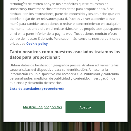
tecnologías de rastreo apoyen los propósitos que se muestran en
«nosotros y nuestros socios tratamos datos para proporcionar». Si se
Pepco
deshabilitan los rastreadores, parte del contenido y los anuncios que ves
podrían dejar de ser relevantes para ti. Puedes volver a acceder a este
menú para cambiar tus opciones o retirar el consentimiento en cualquier
Ofertă grozavă pentru vânătorii de
momento haciendo clic en el enlace «Mostrar los propósitos» que aparece
chilipiruri
en el en la parte inferior de la página web. Tus opciones tendrán efecto
dentro de nuestro Sitio web. Para saber más, consulta nuestra política de
privacidad.
Cookie policy
Expiră pe 14.08
1.1 km - Timișoara
Tanto nosotros como nuestros asociados tratamos los
Expiră astăzi
datos para proporcionar:
Utilizar datos de localización geográfica precisa. Analizar activamente las
características del dispositivo para su identificación. Almacenar la
información en un dispositivo y/o acceder a ella. Publicidad y contenido
Pepco
personalizados, medición de publicidad y contenido, investigación de
audiencia y desarrollo de servicios.
Cele mai bune oferte pentru
Lista de asociados (proveedores)
dumneavoastră
Expiră astăzi
1.1 km - Timișoara
Mostrar los propósitos
Acepto
Pepco