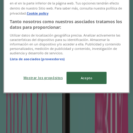
Cupio
en el en la parte inferior de la página web. Tus opciones tendrán efecto
dentro de nuestro Sitio web. Para saber más, consulta nuestra política de
privacidad.
Cookie policy
Cupio Promotie
Tanto nosotros como nuestros asociados tratamos los
datos para proporcionar:
Expiră pe 11.08
Utilizar datos de localización geográfica precisa. Analizar activamente las
{"numCatalogs":1}
características del dispositivo para su identificación. Almacenar la
información en un dispositivo y/o acceder a ella. Publicidad y contenido
Programe și adrese Cupio
personalizados, medición de publicidad y contenido, investigación de
audiencia y desarrollo de servicios.
Lista de asociados (proveedores)
Cupio
Mostrar los propósitos
Acepto
Promenada Mall, Parter, Strada Lector, nr 1-3A,
Sibiu
2.8 km
Deschis