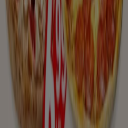
cele mai recente noutăți și reduceri de la
Wu Xing
, una
dintre cele mai recunoscute mărci din sectorul
Restaurante
.
Pe platforma noastră, vei descoperi o selecție largă de
produse cu
promoții
incredibile care te vor ajuta să
economisești la cumpărături. Răsfoiește cataloagele
Wu
Xing
și nu rata nicio ofertă exclusivă disponibilă în luna
august
. În plus, îți oferim informații detaliate despre
campaniile de reduceri, lichidări și noutățile de sezon din
categoria
Restaurante
.
Profită la maximum de
ofertele
și promoțiile de la
Wu
Xing
și fii la curent cu toate actualizările de prețuri și
produse pe durata lunii
august 2026
. Pe Tiendeo, vei
avea întotdeauna acces la cele mai bune oportunități de
cumpărături din România. Nu mai aștepta și începe să
explorezi ofertele pe care le avem pentru tine!
Găsește cataloage de Wu Xing în