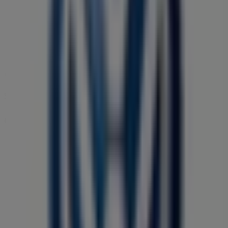
Joi
08:00 - 19:00
09:00 - 18:00
Vineri
08:00 - 17:30
09:00 - 18:00
Sâmbată
08:00 - 19:00
09:00 - 18:00
Hartă
0040 21 203 12 01
Suntem pe punctul de a publica oferte de la Volkswagen
Cel mai apropiat magazin
MEGA IMAGE
Chitila,soseaua banatului nr. 68, Chitila
294 m
Închis