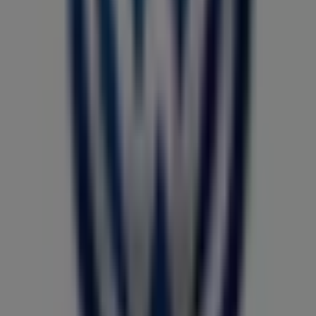
Leroy Merlin
Bvd. Theodor Pallady Nr. 51, Chitila
298 m
Închis
Lidl
Șoseaua Banatului, 14, Chitila
714 m