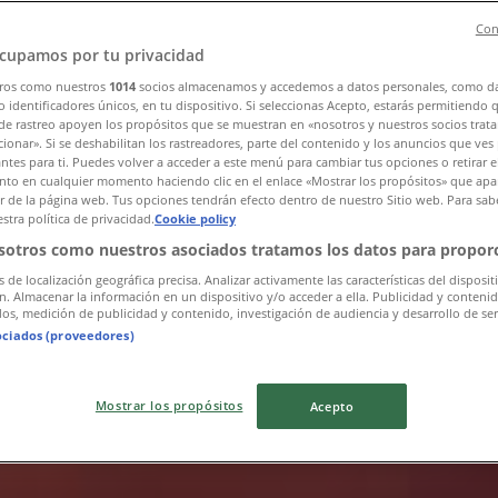
Con
cupamos por tu privacidad
ros como nuestros
1014
socios almacenamos y accedemos a datos personales, como d
 identificadores únicos, en tu dispositivo. Si seleccionas Acepto, estarás permitiendo 
de rastreo apoyen los propósitos que se muestran en «nosotros y nuestros socios trat
ionar». Si se deshabilitan los rastreadores, parte del contenido y los anuncios que ves
antes para ti. Puedes volver a acceder a este menú para cambiar tus opciones o retirar e
to en cualquier momento haciendo clic en el enlace «Mostrar los propósitos» que apar
or de la página web. Tus opciones tendrán efecto dentro de nuestro Sitio web. Para sab
stra política de privacidad.
Cookie policy
sotros como nuestros asociados tratamos los datos para proporc
s de localización geográfica precisa. Analizar activamente las características del disposit
ón. Almacenar la información en un dispositivo y/o acceder a ella. Publicidad y conteni
os, medición de publicidad y contenido, investigación de audiencia y desarrollo de ser
ociados (proveedores)
Mostrar los propósitos
Acepto