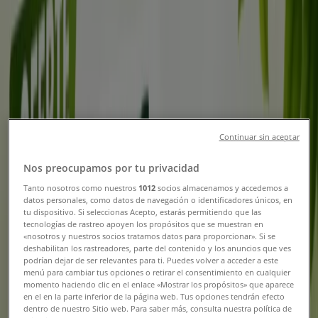
Tiendeo
»
Frumusețe și Sanatate oferte în apropiere
»
Sephora
Alte magazine Frumusețe și
Sanatate din orașul dumneavoastră
Continuar sin aceptar
Privire rapidă asupra ofertelor
Nos preocupamos por tu privacidad
Sephora
Tanto nosotros como nuestros
1012
socios almacenamos y accedemos a
datos personales, como datos de navegación o identificadores únicos, en
tu dispositivo. Si seleccionas Acepto, estarás permitiendo que las
tecnologías de rastreo apoyen los propósitos que se muestran en
Cataloage cu oferte de Sephora:
1
«nosotros y nuestros socios tratamos datos para proporcionar». Si se
deshabilitan los rastreadores, parte del contenido y los anuncios que ves
podrían dejar de ser relevantes para ti. Puedes volver a acceder a este
Categorie:
Frumusețe și Sanatate
menú para cambiar tus opciones o retirar el consentimiento en cualquier
momento haciendo clic en el enlace «Mostrar los propósitos» que aparece
en el en la parte inferior de la página web. Tus opciones tendrán efecto
Cea mai recentă ofertă:
08.07.2026
dentro de nuestro Sitio web. Para saber más, consulta nuestra política de